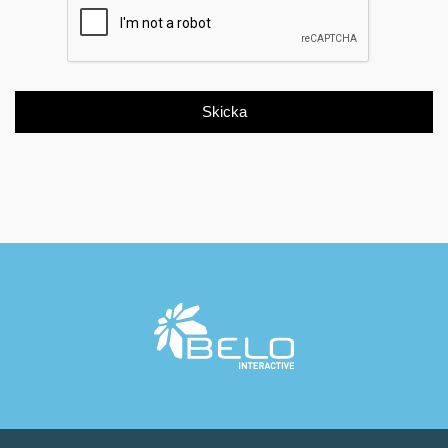
Skicka