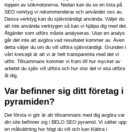
toppen av sökmotorerna. Nedan kan du se en lista på
SEO verktyg vi rekommenderar och använder oss av.
Dessa verktyg kan du självständigt använda. Väljer du
att inte använda verktygen så kan vi hjälpa dig med det.
Åtgärder som utförs måste analyseras. Utan en analys
går det inte att avgöra vad resultatet kommer av. Även
detta väljer du om du vill utföra självständigt. Grunden i
vårt koncept är att vi är helt transparenta med det vi
utför. Tillsammans kommer vi fram till hur mycket av
arbetet du själv vill utföra och hur stor del vi ska utföra
åt dig.
Var befinner sig ditt företag i
pyramiden?
Det första vi gör är att tillsammans med dig avgöra var
din site befinner sig i BELO SEO pyramid. Vi sätter upp
en målsättning hur högt du vill och kan klättra i