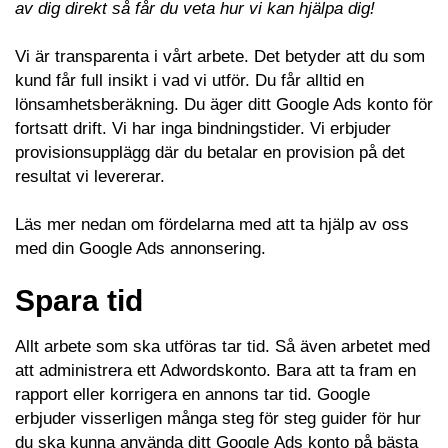
av dig direkt så får du veta hur vi kan hjälpa dig!
Vi är transparenta i vårt arbete. Det betyder att du som
kund får full insikt i vad vi utför. Du får alltid en
lönsamhetsberäkning. Du äger ditt Google Ads konto för
fortsatt drift. Vi har inga bindningstider. Vi erbjuder
provisionsupplägg där du betalar en provision på det
resultat vi levererar.
Läs mer nedan om fördelarna med att ta hjälp av oss
med din Google Ads annonsering.
Spara tid
Allt arbete som ska utföras tar tid. Så även arbetet med
att administrera ett Adwordskonto. Bara att ta fram en
rapport eller korrigera en annons tar tid. Google
erbjuder visserligen många steg för steg guider för hur
du ska kunna använda ditt Google Ads konto på bästa