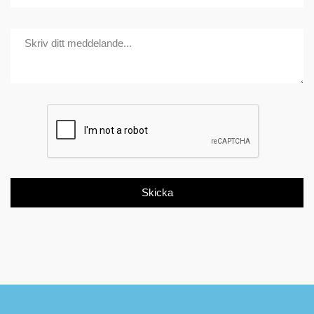
Skicka